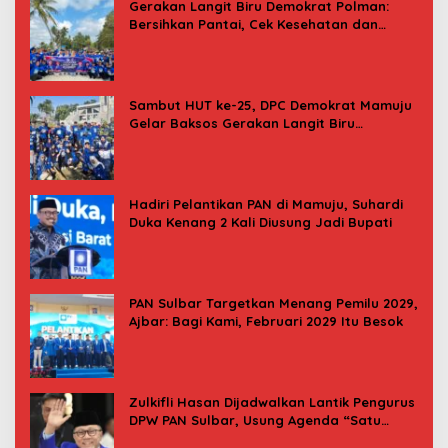
Gerakan Langit Biru Demokrat Polman:
Bersihkan Pantai, Cek Kesehatan dan
Donor Darah
Sambut HUT ke-25, DPC Demokrat Mamuju
Gelar Baksos Gerakan Langit Biru
Indonesia Asri
Hadiri Pelantikan PAN di Mamuju, Suhardi
Duka Kenang 2 Kali Diusung Jadi Bupati
PAN Sulbar Targetkan Menang Pemilu 2029,
Ajbar: Bagi Kami, Februari 2029 Itu Besok
Zulkifli Hasan Dijadwalkan Lantik Pengurus
DPW PAN Sulbar, Usung Agenda “Satu
Tekad Bantu Rakyat”