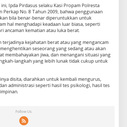
ni, Ipda Pirdasus selaku Kasi Propam Polresta
an Perkap No. 8 Tahun 2009, bahwa penggunaan
akan bila benar-benar diperuntukkan untuk
am hal menghadapi keadaan luar biasa, seperti
ari ancaman kematian atau luka berat.
ah terjadinya kejahatan berat atau yang mengancam
 menghentikan seseorang yang sedang atau akan
at membahayakan jiwa, dan menangani situasi yang
gkah-langkah yang lebih lunak tidak cukup untuk
inya disita, diarahkan untuk kembali mengurus,
 administrasi seperti hasil tes psikologi, hasil tes
pimpinan.
Follow Us