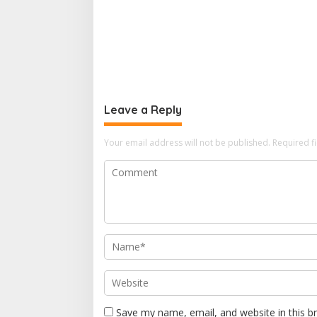
Leave a Reply
Your email address will not be published.
Required f
Save my name, email, and website in this b