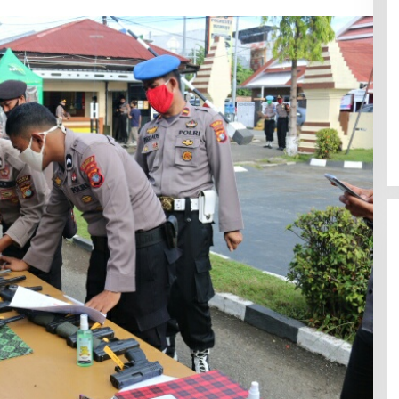
Jerat Modal dan Jeritan
Pedagang Ikan TPI Kasiwa Mamuju
Saat Harga Melonjak