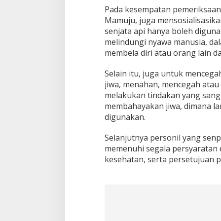
Pada kesempatan pemeriksaan i
Mamuju, juga mensosialisasik
senjata api hanya boleh digun
melindungi nyawa manusia, dal
membela diri atau orang lain d
Selain itu, juga untuk menceg
jiwa, menahan, mencegah atau
melakukan tindakan yang sang
membahayakan jiwa, dimana lan
digunakan.
Selanjutnya personil yang senp
memenuhi segala persyaratan dan
kesehatan, serta persetujuan 