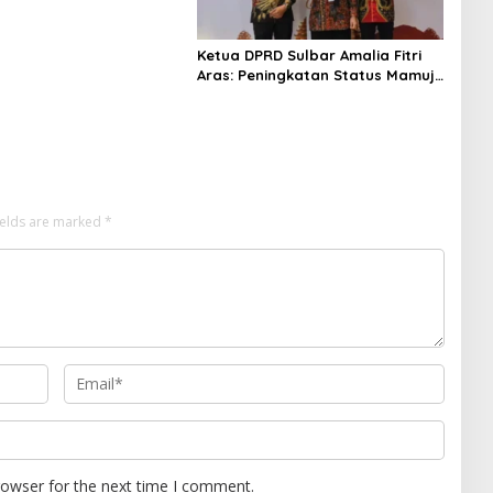
Ketua DPRD Sulbar Amalia Fitri
Aras: Peningkatan Status Mamuju
Adalah Lompatan Mutlak
ields are marked
*
rowser for the next time I comment.