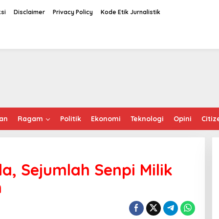
si
Disclaimer
Privacy Policy
Kode Etik Jurnalistik
an
Ragam
Politik
Ekonomi
Teknologi
Opini
Citiz
a, Sejumlah Senpi Milik
n