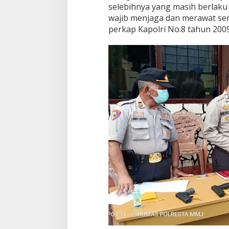
selebihnya yang masih berlak
wajib menjaga dan merawat se
perkap Kapolri No.8 tahun 2009,