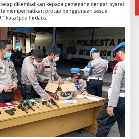
u tetap dikembalikan kepada pemegang dengan syarat
rta memperhatikan protap penggunaan sesuai
” kata Ipda Pirdaus.