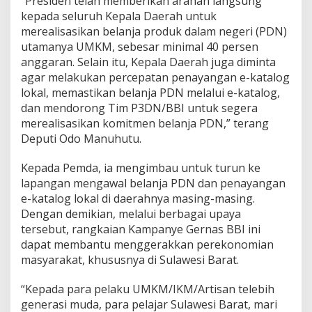
“Presiden telah memberikan arahan langsung
kepada seluruh Kepala Daerah untuk
merealisasikan belanja produk dalam negeri (PDN)
utamanya UMKM, sebesar minimal 40 persen
anggaran. Selain itu, Kepala Daerah juga diminta
agar melakukan percepatan penayangan e-katalog
lokal, memastikan belanja PDN melalui e-katalog,
dan mendorong Tim P3DN/BBI untuk segera
merealisasikan komitmen belanja PDN,” terang
Deputi Odo Manuhutu.
Kepada Pemda, ia mengimbau untuk turun ke
lapangan mengawal belanja PDN dan penayangan
e-katalog lokal di daerahnya masing-masing.
Dengan demikian, melalui berbagai upaya
tersebut, rangkaian Kampanye Gernas BBI ini
dapat membantu menggerakkan perekonomian
masyarakat, khususnya di Sulawesi Barat.
“Kepada para pelaku UMKM/IKM/Artisan telebih
generasi muda, para pelajar Sulawesi Barat, mari