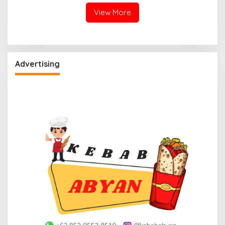
Kapal
View More
Advertising