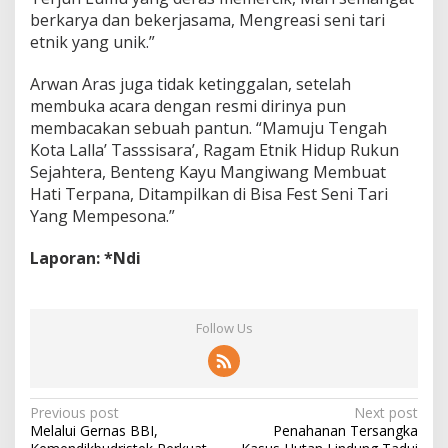
berkarya dan bekerjasama, Mengreasi seni tari
etnik yang unik.”
Arwan Aras juga tidak ketinggalan, setelah
membuka acara dengan resmi dirinya pun
membacakan sebuah pantun. “Mamuju Tengah
Kota Lalla’ Tasssisara’, Ragam Etnik Hidup Rukun
Sejahtera, Benteng Kayu Mangiwang Membuat
Hati Terpana, Ditampilkan di Bisa Fest Seni Tari
Yang Mempesona.”
Laporan: *Ndi
Follow Us
P
Previous post
Next post
Melalui Gernas BBI,
Penahanan Tersangka
o