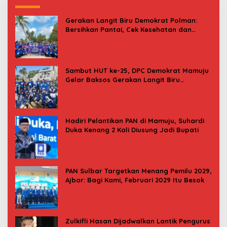
Gerakan Langit Biru Demokrat Polman:
Bersihkan Pantai, Cek Kesehatan dan
Donor Darah
Sambut HUT ke-25, DPC Demokrat Mamuju
Gelar Baksos Gerakan Langit Biru
Indonesia Asri
Hadiri Pelantikan PAN di Mamuju, Suhardi
Duka Kenang 2 Kali Diusung Jadi Bupati
PAN Sulbar Targetkan Menang Pemilu 2029,
Ajbar: Bagi Kami, Februari 2029 Itu Besok
Zulkifli Hasan Dijadwalkan Lantik Pengurus