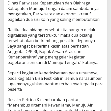
Dinas Pariwisata Kepemudaan dan Olahraga
Kabupaten Mamuju Tengah dalam sambutannya
mengatakan, Pariwisata dan ekonomi kreatif
bagaikan dua sisi koin yang saling membutuhkan.
“Ketika dua bidang tersebut kita bangun melalui
digitalisasi yang terstruktur maka dua bidang
tersebut akan berkembang pesat ke depannya.
Saya sangat berterima kasih atas perhatian
Anggota DPR RI, Bapak Arwan Aras dan
Kemenparekraf yang menggelar kegiatan
pagelaran seni tari di Mamuju Tengah,” kutanya.
Seperti kegiatan kepariwisataan pada umumnya,
pada kegiatan Bisa Fest kali ini semua narasumber
juga menyuguhkan pantun terbaiknya kepada para
peserta.
Rosalin Petrina K membacakan pantun,
“Menembus ditemani kawan lama, Menuju Air
Terjun Lumu yang deras memercik, Mari semangat