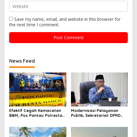
Save my name, email, and website in this browser for
the next time I comment.
News Feed
Efektif Cegah Kemacetan
Modernisasi Pelayanan
BBM, Pos Pantau Polresta
Publik, Sekretariat DPRD
Mamuju Amankan Jalur
Sulawesi Barat Resmi
SPBU Kali Mamuju
Luncurkan Aplikasi SIPAKDE