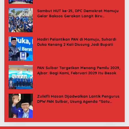
Sambut HUT ke-25, DPC Demokrat Mamuju
Gelar Baksos Gerakan Langit Biru
Indonesia Asri
Hadiri Pelantikan PAN di Mamuju, Suhardi
Duka Kenang 2 Kali Diusung Jadi Bupati
PAN Sulbar Targetkan Menang Pemilu 2029,
Ajbar: Bagi Kami, Februari 2029 Itu Besok
Zulkifli Hasan Dijadwalkan Lantik Pengurus
DPW PAN Sulbar, Usung Agenda “Satu
Tekad Bantu Rakyat”