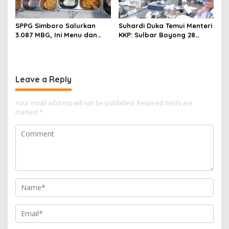
SPPG Simboro Salurkan
Suhardi Duka Temui Menteri
3.087 MBG, Ini Menu dan
KKP: Sulbar Boyong 28
Kandungan Gizinya
Desa Nelayan Hingga
Kapal 30 GT
Leave a Reply
Your email address will not be published.
Required fields are
marked
*