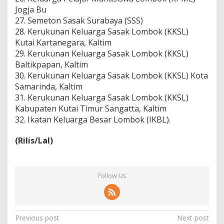
Jogja Bu
27. Semeton Sasak Surabaya (SSS)
28. Kerukunan Keluarga Sasak Lombok (KKSL)
Kutai Kartanegara, Kaltim
29. Kerukunan Keluarga Sasak Lombok (KKSL)
Baltikpapan, Kaltim
30. Kerukunan Keluarga Sasak Lombok (KKSL) Kota
Samarinda, Kaltim
31. Kerukunan Keluarga Sasak Lombok (KKSL)
Kabupaten Kutai Timur Sangatta, Kaltim
32. Ikatan Keluarga Besar Lombok (IKBL).
(Rilis/Lal)
Follow Us
P
Previous post
Next post