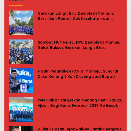
Gerakan Langit Biru Demokrat Polman:
Bersihkan Pantai, Cek Kesehatan dan
Donor Darah
Sambut HUT ke-25, DPC Demokrat Mamuju
Gelar Baksos Gerakan Langit Biru
Indonesia Asri
Hadiri Pelantikan PAN di Mamuju, Suhardi
Duka Kenang 2 Kali Diusung Jadi Bupati
PAN Sulbar Targetkan Menang Pemilu 2029,
Ajbar: Bagi Kami, Februari 2029 Itu Besok
Zulkifli Hasan Dijadwalkan Lantik Pengurus