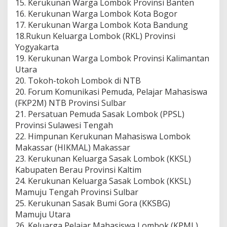
15. Kerukunan Warga Lombok Provinsi Banten
16. Kerukunan Warga Lombok Kota Bogor
17. Kerukunan Warga Lombok Kota Bandung
18.Rukun Keluarga Lombok (RKL) Provinsi
Yogyakarta
19. Kerukunan Warga Lombok Provinsi Kalimantan
Utara
20. Tokoh-tokoh Lombok di NTB
20. Forum Komunikasi Pemuda, Pelajar Mahasiswa
(FKP2M) NTB Provinsi Sulbar
21. Persatuan Pemuda Sasak Lombok (PPSL)
Provinsi Sulawesi Tengah
22. Himpunan Kerukunan Mahasiswa Lombok
Makassar (HIKMAL) Makassar
23. Kerukunan Keluarga Sasak Lombok (KKSL)
Kabupaten Berau Provinsi Kaltim
24. Kerukunan Keluarga Sasak Lombok (KKSL)
Mamuju Tengah Provinsi Sulbar
25. Kerukunan Sasak Bumi Gora (KKSBG)
Mamuju Utara
26. Keluarga Pelajar Mahasiswa Lombok (KPML)