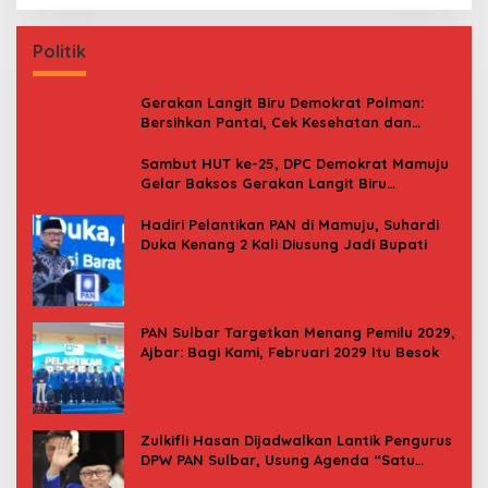
Politik
Gerakan Langit Biru Demokrat Polman:
Bersihkan Pantai, Cek Kesehatan dan
Donor Darah
Sambut HUT ke-25, DPC Demokrat Mamuju
Gelar Baksos Gerakan Langit Biru
Indonesia Asri
Hadiri Pelantikan PAN di Mamuju, Suhardi
Duka Kenang 2 Kali Diusung Jadi Bupati
PAN Sulbar Targetkan Menang Pemilu 2029,
Ajbar: Bagi Kami, Februari 2029 Itu Besok
Zulkifli Hasan Dijadwalkan Lantik Pengurus
DPW PAN Sulbar, Usung Agenda “Satu
Tekad Bantu Rakyat”