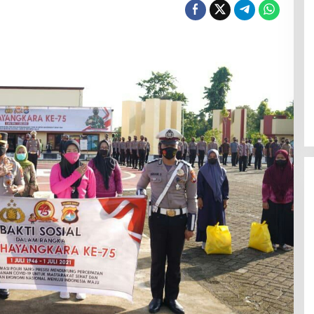
Jerat Modal dan Jeritan
Pedagang Ikan TPI Kasiwa Mamuju
Saat Harga Melonjak