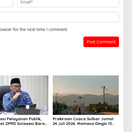
rowser for the next time I comment.
asi Pelayanan Publik,
Prakiraan Cuaca Sulbar Jumat
iat DPRD Sulawesi Barat
24 Juli 2026: Mamasa Dingin 13
ncurkan Aplikasi SIPAKDE
Derajat, Daerah Pesisir Cerah