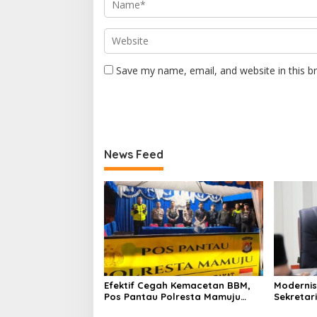
Save my name, email, and website in this b
News Feed
Efektif Cegah Kemacetan BBM,
Modernis
Pos Pantau Polresta Mamuju
Sekretar
Amankan Jalur SPBU Kali Mamuju
Resmi Lu