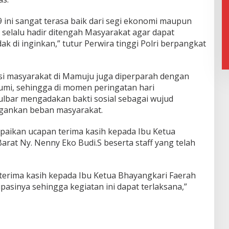
 ini sangat terasa baik dari segi ekonomi maupun
 selalu hadir ditengah Masyarakat agar dapat
ak di inginkan,” tutur Perwira tinggi Polri berpangkat
isi masyarakat di Mamuju juga diperparah dengan
mi, sehingga di momen peringatan hari
Sulbar mengadakan bakti sosial sebagai wujud
gankan beban masyarakat.
paikan ucapan terima kasih kepada Ibu Ketua
rat Ny. Nenny Eko Budi.S beserta staff yang telah
terima kasih kepada Ibu Ketua Bhayangkari Faerah
pasinya sehingga kegiatan ini dapat terlaksana,”