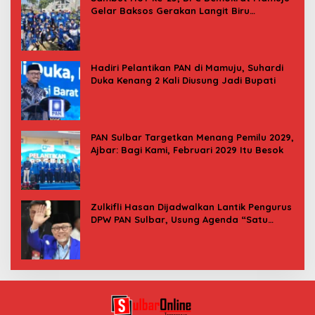
Gelar Baksos Gerakan Langit Biru
Indonesia Asri
Hadiri Pelantikan PAN di Mamuju, Suhardi
Duka Kenang 2 Kali Diusung Jadi Bupati
PAN Sulbar Targetkan Menang Pemilu 2029,
Ajbar: Bagi Kami, Februari 2029 Itu Besok
Zulkifli Hasan Dijadwalkan Lantik Pengurus
DPW PAN Sulbar, Usung Agenda “Satu
Tekad Bantu Rakyat”