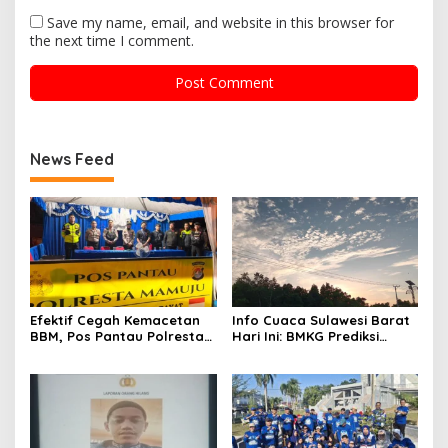
Save my name, email, and website in this browser for
the next time I comment.
News Feed
Efektif Cegah Kemacetan
Info Cuaca Sulawesi Barat
BBM, Pos Pantau Polresta
Hari Ini: BMKG Prediksi
Mamuju Amankan Jalur
Seluruh Wilayah Berawan
SPBU Kali Mamuju