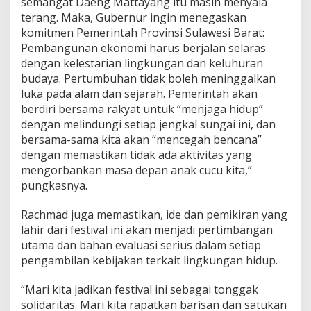
semangat Daeng Mattayang itu masih menyala
terang. Maka, Gubernur ingin menegaskan
komitmen Pemerintah Provinsi Sulawesi Barat:
Pembangunan ekonomi harus berjalan selaras
dengan kelestarian lingkungan dan keluhuran
budaya. Pertumbuhan tidak boleh meninggalkan
luka pada alam dan sejarah. Pemerintah akan
berdiri bersama rakyat untuk “menjaga hidup”
dengan melindungi setiap jengkal sungai ini, dan
bersama-sama kita akan “mencegah bencana”
dengan memastikan tidak ada aktivitas yang
mengorbankan masa depan anak cucu kita,”
pungkasnya.
Rachmad juga memastikan, ide dan pemikiran yang
lahir dari festival ini akan menjadi pertimbangan
utama dan bahan evaluasi serius dalam setiap
pengambilan kebijakan terkait lingkungan hidup.
“Mari kita jadikan festival ini sebagai tonggak
solidaritas. Mari kita rapatkan barisan dan satukan