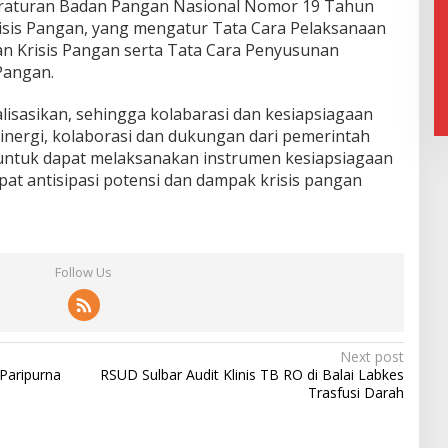
eraturan Badan Pangan Nasional Nomor 19 Tahun
isis Pangan, yang mengatur Tata Cara Pelaksanaan
aan Krisis Pangan serta Tata Cara Penyusunan
Pangan.
alisasikan, sehingga kolabarasi dan kesiapsiagaan
Sinergi, kolaborasi dan dukungan dari pemerintah
untuk dapat melaksanakan instrumen kesiapsiagaan
apat antisipasi potensi dan dampak krisis pangan
Follow Us
Next post
Paripurna
RSUD Sulbar Audit Klinis TB RO di Balai Labkes
Trasfusi Darah