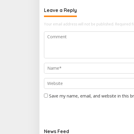
Leave a Reply
Your email address will not be published.
Required f
Save my name, email, and website in this b
News Feed