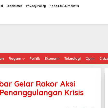
si
Disclaimer
Privacy Policy
Kode Etik Jurnalistik
an
Ragam
Politik
Ekonomi
Teknologi
Opini
Citiz
bar Gelar Rakor Aksi
Penanggulangan Krisis