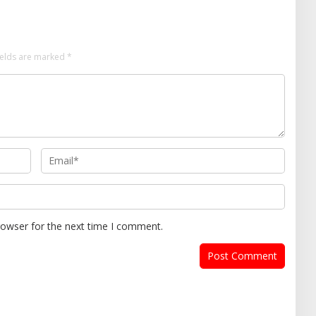
ields are marked
*
rowser for the next time I comment.