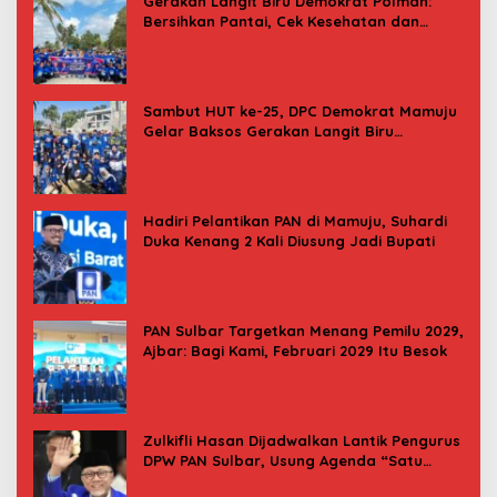
Gerakan Langit Biru Demokrat Polman:
Bersihkan Pantai, Cek Kesehatan dan
Donor Darah
Sambut HUT ke-25, DPC Demokrat Mamuju
Gelar Baksos Gerakan Langit Biru
Indonesia Asri
Hadiri Pelantikan PAN di Mamuju, Suhardi
Duka Kenang 2 Kali Diusung Jadi Bupati
PAN Sulbar Targetkan Menang Pemilu 2029,
Ajbar: Bagi Kami, Februari 2029 Itu Besok
Zulkifli Hasan Dijadwalkan Lantik Pengurus
DPW PAN Sulbar, Usung Agenda “Satu
Tekad Bantu Rakyat”