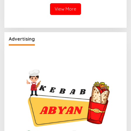
Kabupaten di Sulbar
View More
Advertising