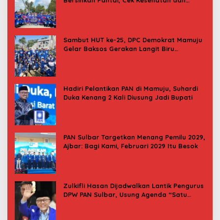
Bersihkan Pantai, Cek Kesehatan dan
Donor Darah
Sambut HUT ke-25, DPC Demokrat Mamuju
Gelar Baksos Gerakan Langit Biru
Indonesia Asri
Hadiri Pelantikan PAN di Mamuju, Suhardi
Duka Kenang 2 Kali Diusung Jadi Bupati
PAN Sulbar Targetkan Menang Pemilu 2029,
Ajbar: Bagi Kami, Februari 2029 Itu Besok
Zulkifli Hasan Dijadwalkan Lantik Pengurus
DPW PAN Sulbar, Usung Agenda “Satu
Tekad Bantu Rakyat”