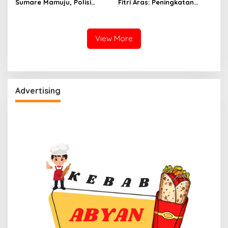
Sumare Mamuju, Polisi
Fitri Aras: Peningkatan
Kerahkan Water Cannon
Status Mamuju Adalah
Jinakkan Karhutla
Lompatan Mutlak
View More
Advertising