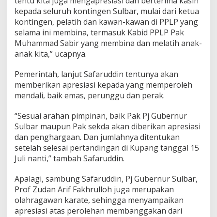
tentu kita juga mengapresiasi dan berterima kasih
kepada seluruh kontingen Sulbar, mulai dari ketua
kontingen, pelatih dan kawan-kawan di PPLP yang
selama ini membina, termasuk Kabid PPLP Pak
Muhammad Sabir yang membina dan melatih anak-
anak kita,” ucapnya.
Pemerintah, lanjut Safaruddin tentunya akan
memberikan apresiasi kepada yang memperoleh
mendali, baik emas, perunggu dan perak.
“Sesuai arahan pimpinan, baik Pak Pj Gubernur
Sulbar maupun Pak sekda akan diberikan apresiasi
dan penghargaan. Dan jumlahnya ditentukan
setelah selesai pertandingan di Kupang tanggal 15
Juli nanti,” tambah Safaruddin.
Apalagi, sambung Safaruddin, Pj Gubernur Sulbar,
Prof Zudan Arif Fakhrulloh juga merupakan
olahragawan karate, sehingga menyampaikan
apresiasi atas perolehan membanggakan dari