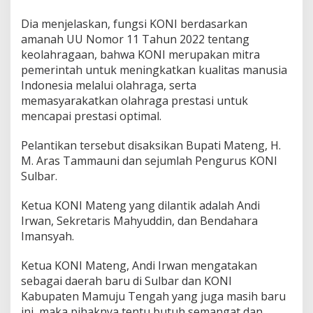
Dia menjelaskan, fungsi KONI berdasarkan
amanah UU Nomor 11 Tahun 2022 tentang
keolahragaan, bahwa KONI merupakan mitra
pemerintah untuk meningkatkan kualitas manusia
Indonesia melalui olahraga, serta
memasyarakatkan olahraga prestasi untuk
mencapai prestasi optimal.
Pelantikan tersebut disaksikan Bupati Mateng, H.
M. Aras Tammauni dan sejumlah Pengurus KONI
Sulbar.
Ketua KONI Mateng yang dilantik adalah Andi
Irwan, Sekretaris Mahyuddin, dan Bendahara
Imansyah.
Ketua KONI Mateng, Andi Irwan mengatakan
sebagai daerah baru di Sulbar dan KONI
Kabupaten Mamuju Tengah yang juga masih baru
ini, maka pihaknya tentu butuh semangat dan