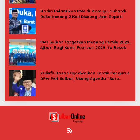
Hadiri Pelantikan PAN di Mamuju, Suhardi
Duka Kenang 2 Kali Diusung Jadi Bupati
PAN Sulbar Targetkan Menang Pemilu 2029,
Ajbar: Bagi Kami, Februari 2029 Itu Besok
Zulkifli Hasan Dijadwalkan Lantik Pengurus
DPW PAN Sulbar, Usung Agenda “Satu
Tekad Bantu Rakyat”