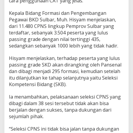
cara penggunaan CAT yang jelas.
Kepala Bidang Formasi dan Pengembangan
Pegawai BKD Sulbar, Muh. Hisyam menjelaskan,
dari 11.480 CPNS lingkup Pemprov Sulbar yang
terdaftar, sebanyak 3.504 peserta yang lulus
passing grade dengan nilai tertinggi 435,
sedangkan sebanyak 1000 lebih yang tidak hadir.
Hisyam menjelaskan, terhadap peserta yang lulus
passing grade SKD akan dirangking oleh Pansenal
dan dibagi menjadi 295 formasi, kemudian setelah
itu dilanjutkan ke tahap selanjutnya yaitu Seleksi
Kompetensi Bidang (SKB).
Ia menambahkan, pelaksanaan seleksi CPNS yang
dibagi dalam 38 sesi tersebut tidak akan bisa
berjalan dengan sukses, tanpa dukungan dari
sejumlah pihak.
“Seleksi CPNS ini tidak bisa jalan tanpa dukungan