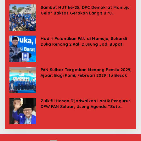
Sambut HUT ke-25, DPC Demokrat Mamuju
Gelar Baksos Gerakan Langit Biru
Indonesia Asri
Hadiri Pelantikan PAN di Mamuju, Suhardi
Duka Kenang 2 Kali Diusung Jadi Bupati
PAN Sulbar Targetkan Menang Pemilu 2029,
Ajbar: Bagi Kami, Februari 2029 Itu Besok
Zulkifli Hasan Dijadwalkan Lantik Pengurus
DPW PAN Sulbar, Usung Agenda “Satu
Tekad Bantu Rakyat”