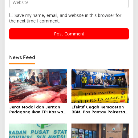
Save my name, email, and website in this browser for
the next time I comment.
News Feed
Jerat Modal dan Jeritan
Efektif Cegah Kemacetan
Pedagang Ikan TPI Kasiwa
BBM, Pos Pantau Polresta
Mamuju Saat Harga
Mamuju Amankan Jalur
Melonjak
SPBU Kali Mamuju