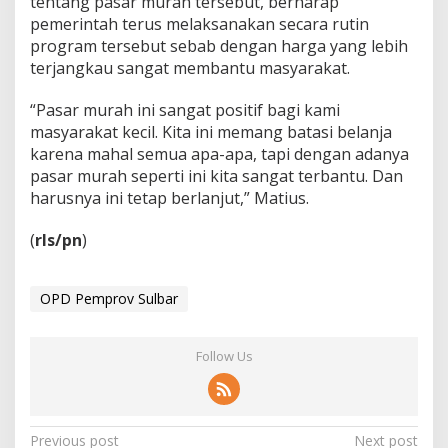
tentang pasar murah tersebut, berharap
pemerintah terus melaksanakan secara rutin
program tersebut sebab dengan harga yang lebih
terjangkau sangat membantu masyarakat.
“Pasar murah ini sangat positif bagi kami
masyarakat kecil. Kita ini memang batasi belanja
karena mahal semua apa-apa, tapi dengan adanya
pasar murah seperti ini kita sangat terbantu. Dan
harusnya ini tetap berlanjut,” Matius.
(
rls/pn
)
OPD Pemprov Sulbar
Follow Us
P
Previous post
Next post