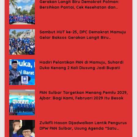
Gerakan Langit Biru Demokrat Polman:
Bersihkan Pantai, Cek Kesehatan dan
Donor Darah
Sambut HUT ke-25, DPC Demokrat Mamuju
Gelar Baksos Gerakan Langit Biru
Indonesia Asri
Hadiri Pelantikan PAN di Mamuju, Suhardi
Duka Kenang 2 Kali Diusung Jadi Bupati
PAN Sulbar Targetkan Menang Pemilu 2029,
Ajbar: Bagi Kami, Februari 2029 Itu Besok
Zulkifli Hasan Dijadwalkan Lantik Pengurus
DPW PAN Sulbar, Usung Agenda “Satu
Tekad Bantu Rakyat”