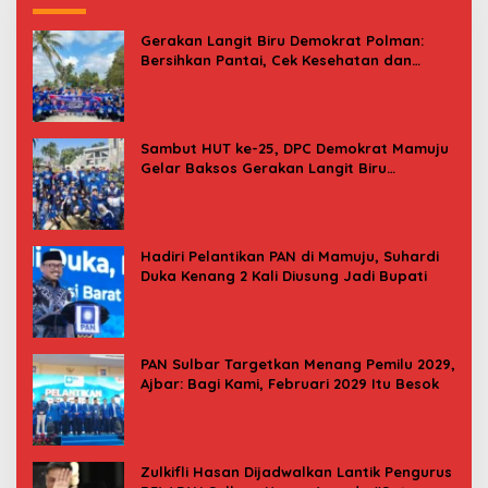
Gerakan Langit Biru Demokrat Polman:
Bersihkan Pantai, Cek Kesehatan dan
Donor Darah
Sambut HUT ke-25, DPC Demokrat Mamuju
Gelar Baksos Gerakan Langit Biru
Indonesia Asri
Hadiri Pelantikan PAN di Mamuju, Suhardi
Duka Kenang 2 Kali Diusung Jadi Bupati
PAN Sulbar Targetkan Menang Pemilu 2029,
Ajbar: Bagi Kami, Februari 2029 Itu Besok
Zulkifli Hasan Dijadwalkan Lantik Pengurus