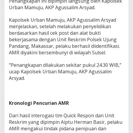
Penangkapan ini dipimpin langsung oleh Kapolsek
Urban Mamuju, AKP Agussalim Arsyad.
Kapolsek Urban Mamuju, AKP Agussalim Arsyad
menjelaskan, setelah melakukan penyelidikan
berdasarkan hasil cek post dan alat bukti
bekerjasama dengan Unit Reskrim Polsek Ujung
Pandang, Makassar, pelaku berhasil diidentifikasi.
AMR diyakini bersembunyi di wilayah Sulsel.
“Penangkapan dilakukan sekitar pukul 24.30 WIB,”
ucap Kapolsek Urban Mamuju, AKP Agussalim
Arsyad.
Kronologi Pencurian AMR
Dari hasil interogasi tim Quick Respon dan Unit
Reskrim yang dipimpin Aiptu Herman Basir, pelaku
AMR mengakui tindak pidana penipuan dan