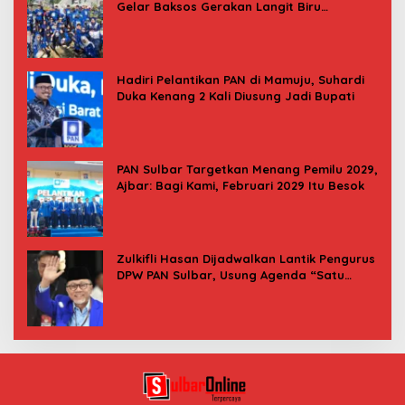
Gelar Baksos Gerakan Langit Biru
Indonesia Asri
Hadiri Pelantikan PAN di Mamuju, Suhardi
Duka Kenang 2 Kali Diusung Jadi Bupati
PAN Sulbar Targetkan Menang Pemilu 2029,
Ajbar: Bagi Kami, Februari 2029 Itu Besok
Zulkifli Hasan Dijadwalkan Lantik Pengurus
DPW PAN Sulbar, Usung Agenda “Satu
Tekad Bantu Rakyat”