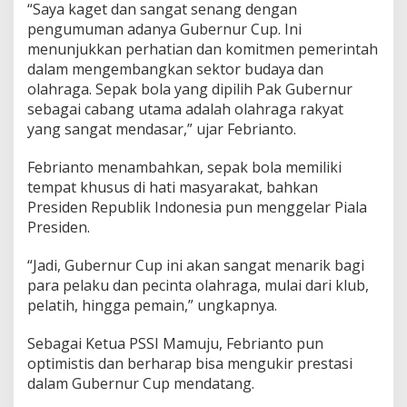
“Saya kaget dan sangat senang dengan
I
pengumuman adanya Gubernur Cup. Ini
M
a
menunjukkan perhatian dan komitmen pemerintah
m
dalam mengembangkan sektor budaya dan
u
olahraga. Sepak bola yang dipilih Pak Gubernur
j
sebagai cabang utama adalah olahraga rakyat
u
S
yang sangat mendasar,” ujar Febrianto.
e
n
Febrianto menambahkan, sepak bola memiliki
a
tempat khusus di hati masyarakat, bahkan
n
Presiden Republik Indonesia pun menggelar Piala
g
d
Presiden.
a
n
“Jadi, Gubernur Cup ini akan sangat menarik bagi
O
para pelaku dan pecinta olahraga, mulai dari klub,
p
pelatih, hingga pemain,” ungkapnya.
t
i
m
Sebagai Ketua PSSI Mamuju, Febrianto pun
i
optimistis dan berharap bisa mengukir prestasi
s
dalam Gubernur Cup mendatang.
t
i