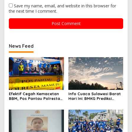
Save my name, email, and website in this browser for
the next time I comment.
News Feed
Efektif Cegah Kemacetan
Info Cuaca Sulawesi Barat
BBM, Pos Pantau Polresta
Hari Ini: BMKG Prediksi
Mamuju Amankan Jalur
Seluruh Wilayah Berawan
SPBU Kali Mamuju