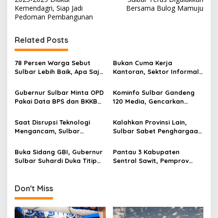
s
Kemendagri, Siap Jadi
Bersama Bulog Mamuju
Pedoman Pembangunan
t
n
Related Posts
a
v
78 Persen Warga Sebut
Bukan Cuma Kerja
Sulbar Lebih Baik, Apa Saja
Kantoran, Sektor Informal
i
yang Berubah di Era
Jadi Penyelamat Pasar
g
Suhardi Duka?
Kerja Sulawesi Barat
Gubernur Sulbar Minta OPD
Kominfo Sulbar Gandeng
Pakai Data BPS dan BKKBN
120 Media, Gencarkan
a
untuk Percepatan
Edukasi Stunting Berbasis
t
Penurunan Stunting
Data
Saat Disrupsi Teknologi
Kalahkan Provinsi Lain,
i
Mengancam, Sulbar
Sulbar Sabet Penghargaan
Andalkan Pancasila
Kemendagri dalam
o
Sebagai Penyaring
Menekan Pengangguran
Buka Sidang GBI, Gubernur
Pantau 3 Kabupaten
n
Sulbar Suhardi Duka Titip
Sentral Sawit, Pemprov
Pesan Harmoni Sosial
Sulbar Terbitkan Aturan
Pengawasan Harga TBS
Don't Miss