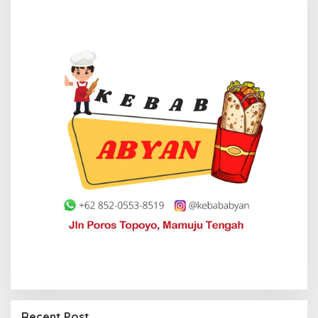
Recent Post