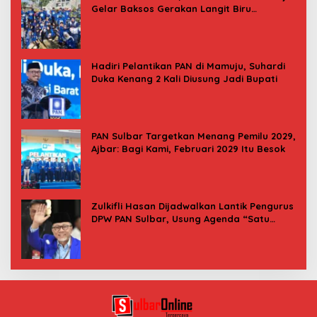
Gelar Baksos Gerakan Langit Biru
Indonesia Asri
Hadiri Pelantikan PAN di Mamuju, Suhardi
Duka Kenang 2 Kali Diusung Jadi Bupati
PAN Sulbar Targetkan Menang Pemilu 2029,
Ajbar: Bagi Kami, Februari 2029 Itu Besok
Zulkifli Hasan Dijadwalkan Lantik Pengurus
DPW PAN Sulbar, Usung Agenda “Satu
Tekad Bantu Rakyat”