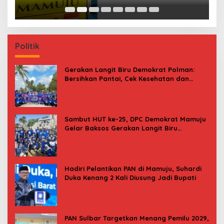
B
Politik
Gerakan Langit Biru Demokrat Polman:
Bersihkan Pantai, Cek Kesehatan dan
Donor Darah
Sambut HUT ke-25, DPC Demokrat Mamuju
Gelar Baksos Gerakan Langit Biru
Indonesia Asri
Hadiri Pelantikan PAN di Mamuju, Suhardi
Duka Kenang 2 Kali Diusung Jadi Bupati
PAN Sulbar Targetkan Menang Pemilu 2029,