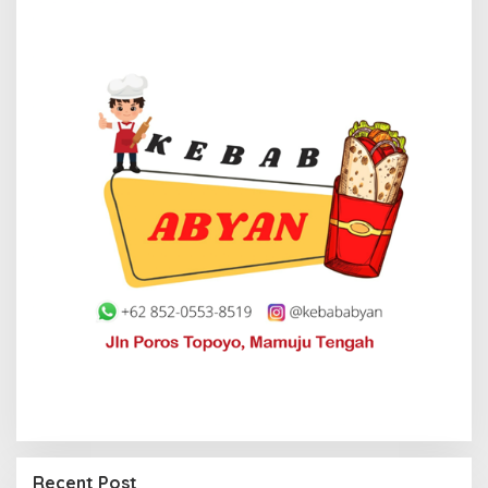
Premi Asuransi Diduga Tak Disetorkan, Ahli
Waris Ancam Gugat PT Mitra Sinar Sepadan
Recent Post