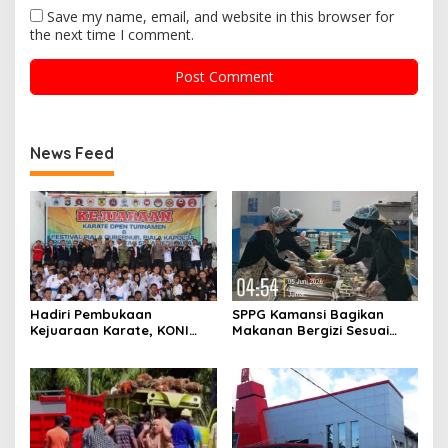
Save my name, email, and website in this browser for
the next time I comment.
News Feed
Hadiri Pembukaan
SPPG Kamansi Bagikan
Kejuaraan Karate, KONI
Makanan Bergizi Sesuai
Sulbar Dorong Lahirnya
AKG
Atlet Berprestasi Sulbar