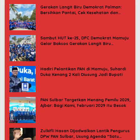
Gerakan Langit Biru Demokrat Polman:
Bersihkan Pantai, Cek Kesehatan dan
Donor Darah
Sambut HUT ke-25, DPC Demokrat Mamuju
Gelar Baksos Gerakan Langit Biru
Indonesia Asri
Hadiri Pelantikan PAN di Mamuju, Suhardi
Duka Kenang 2 Kali Diusung Jadi Bupati
PAN Sulbar Targetkan Menang Pemilu 2029,
Ajbar: Bagi Kami, Februari 2029 Itu Besok
Zulkifli Hasan Dijadwalkan Lantik Pengurus
DPW PAN Sulbar, Usung Agenda “Satu