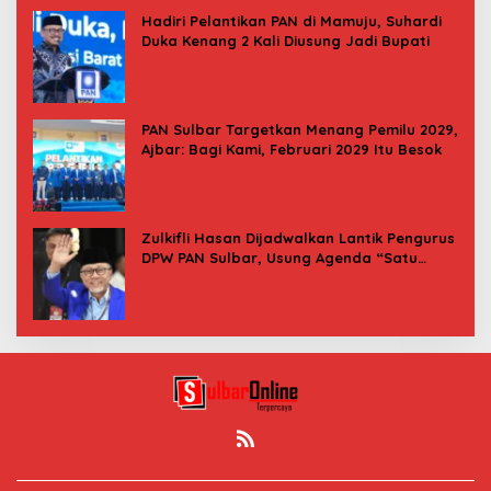
Hadiri Pelantikan PAN di Mamuju, Suhardi
Duka Kenang 2 Kali Diusung Jadi Bupati
PAN Sulbar Targetkan Menang Pemilu 2029,
Ajbar: Bagi Kami, Februari 2029 Itu Besok
Zulkifli Hasan Dijadwalkan Lantik Pengurus
DPW PAN Sulbar, Usung Agenda “Satu
Tekad Bantu Rakyat”