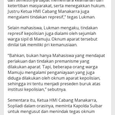
dan semestinya dapat memelihara keamanan dan
ketertiban masyarakat, serta menegakkan hukum.
Justru Ketua HMI Cabang Manakarra juga
mengalami tindakan represif,” tegas Lukman.
Selain mahasiswa, Lukman mengaku, tindakan
represif kepolisian juga dialami oleh sejumlah
warga sipil di Mamuju. Oknum aparat tersebut
dinilai tak memiliki pri kemanusiaan.
“Bahkan, bukan hanya Mahasiswa yang mendapat
perlakuan dan tindakan premanisme yang
dilakukan aparat. Tapi, beberapa orang warga
Mamuju mengalami penganiayaan yang juga
diduga dilakukan oleh oknum aparat kepolisian,
sehingga ini tentu menjadi preseden buruk atas
institusi kepolisian,” sebutnya.
Sementara itu, Ketua HMI Cabang Manakarra,
Sopliadi dalam orasinya, meminta Kapolda Sulbar
untuk mengusut dan menindak tegas oknum