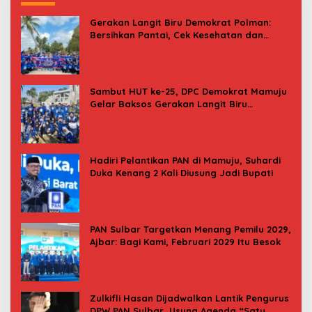
Gerakan Langit Biru Demokrat Polman:
Bersihkan Pantai, Cek Kesehatan dan
Donor Darah
Sambut HUT ke-25, DPC Demokrat Mamuju
Gelar Baksos Gerakan Langit Biru
Indonesia Asri
Hadiri Pelantikan PAN di Mamuju, Suhardi
Duka Kenang 2 Kali Diusung Jadi Bupati
PAN Sulbar Targetkan Menang Pemilu 2029,
Ajbar: Bagi Kami, Februari 2029 Itu Besok
Zulkifli Hasan Dijadwalkan Lantik Pengurus
DPW PAN Sulbar, Usung Agenda “Satu