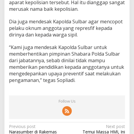
aparat kepolisian tersebut. Hal itu dianggap sangat
merusak nama baik kepolisian.
Dia juga mendesak Kapolda Sulbar agar mencopot
pelaku oknum anggota yang represfif kepada
dirinya dan kepada warga sipil.
“Kami juga mendesak Kapolda Sulbar untuk
memberhentikan pimpinan Shabara Polda Sulbar
dari jabatannya, sebab dinilai tidak mampu
memberikan pendidikan kepada anggotanya untuk
mengedepankan upaya preventif saat melakukan
pengamanan,” tegas Sopliadi.
Follow Us
P
Previous post
Next post
Narasumber di Rakernas
Temui Massa HMI, Ini