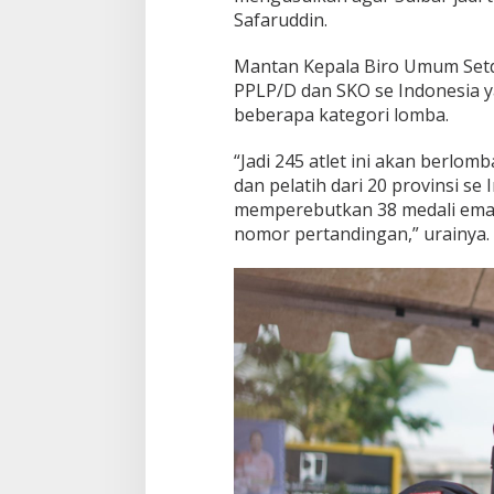
Safaruddin.
Mantan Kepala Biro Umum Setda
PPLP/D dan SKO se Indonesia y
beberapa kategori lomba.
“Jadi 245 atlet ini akan berlom
dan pelatih dari 20 provinsi s
memperebutkan 38 medali emas,
nomor pertandingan,” urainya.