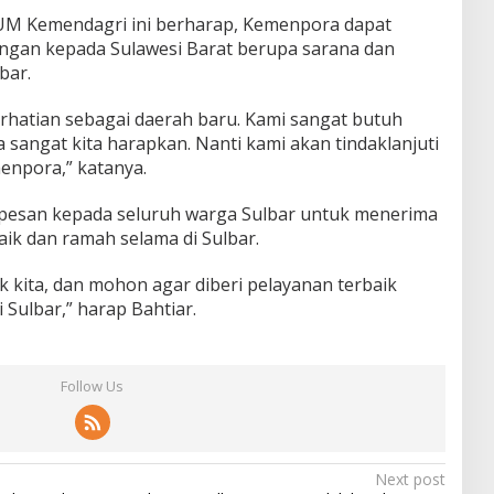
n PUM Kemendagri ini berharap, Kemenpora dapat
gan kepada Sulawesi Barat berupa sarana dan
bar.
erhatian sebagai daerah baru. Kami sangat butuh
sangat kita harapkan. Nanti kami akan tindaklanjuti
enpora,” katanya.
rpesan kepada seluruh warga Sulbar untuk menerima
aik dan ramah selama di Sulbar.
 kita, dan mohon agar diberi pelayanan terbaik
 Sulbar,” harap Bahtiar.
Follow Us
Next post