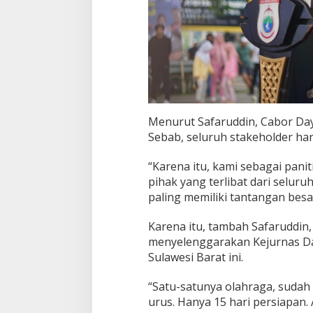
Menurut Safaruddin, Cabor Day
Sebab, seluruh stakeholder haru
“Karena itu, kami sebagai pan
pihak yang terlibat dari selur
paling memiliki tantangan besa
Karena itu, tambah Safaruddin
menyelenggarakan Kejurnas Da
Sulawesi Barat ini.
“Satu-satunya olahraga, sudah 
urus. Hanya 15 hari persiapan.