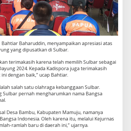
. Bahtiar Baharuddin, menyampaikan apresiasi atas
ung yang dipusatkan di Sulbar.
n terimakasih karena telah memilih Sulbar sebagai
ayung 2024. Kepada Kadispora juga terimakasih
ini dengan baik,” ucap Bahtiar.
alah salah satu olahraga kebanggaan Sulbar.
yung Sulbar pernah mengharumkan nama Bangsa
al.
 asal Desa Bambu, Kabupaten Mamuju, namanya
gsa Indonesia. Oleh karena itu, melalui Kejurnas
mlah-ramlah baru di daerah ini,” ujarnya.