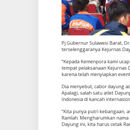
Pj Gubernur Sulawesi Barat, Dr
terselenggaranya Kejurnas Day
“Kepada Kemenpora kami ucapka
tempat pelaksanaan Kejurnas D
karena telah menyiapkan event 
Dia menyebut, cabor dayung ad
Apalagi, salah satu atlet Da
Indonesia di kancah internasion
“Kita punya putri kebangaan,
Ramlah. Mengharumkan nama Ban
Dayung ini, kita harus cetak Ra