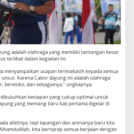
ung adalah olahraga yang memiliki tantangan besar.
s terlibat dalam kegiatan ini.
itia menyampaikan ucapan terimakasih kepada semua
uh unsur. Karena Cabor dayung ini adalah olahraga
r, beresiko, dan sebagainya,” ungkapnya.
, dibutuhkan kesiapan yang cukup optimal untuk
yung yang memang baru kali pertama digelar di
ada atletnya, tapi lapangan dan arenanya baru kita
 Alhamdulillah, kita berharap semua berjalan dengan