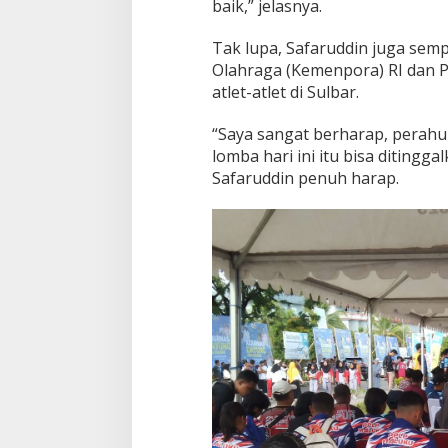
baik,” jelasnya.
Tak lupa, Safaruddin juga sem
Olahraga (Kemenpora) RI dan 
atlet-atlet di Sulbar.
“Saya sangat berharap, perahu
lomba hari ini itu bisa ditingga
Safaruddin penuh harap.