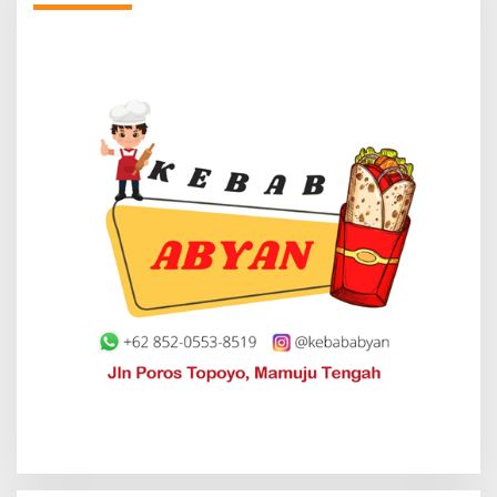
Premi Asuransi Diduga Tak Disetorkan, Ahli