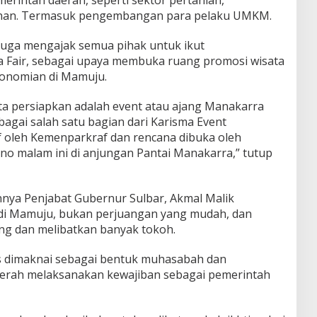
anan. Termasuk pengembangan para pelaku UMKM.
 juga mengajak semua pihak untuk ikut
Fair, sebagai upaya membuka ruang promosi wisata
onomian di Mamuju.
ita persiapkan adalah event atau ajang Manakarra
bagai salah satu bagian dari Karisma Event
 oleh Kemenparkraf dan rencana dibuka oleh
no malam ini di anjungan Pantai Manakarra,” tutup
nya Penjabat Gubernur Sulbar, Akmal Malik
di Mamuju, bukan perjuangan yang mudah, dan
ng dan melibatkan banyak tokoh.
 dimaknai sebagai bentuk muhasabah dan
daerah melaksanakan kewajiban sebagai pemerintah