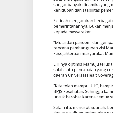
sangat banyak dinamika yang 
kehidupan dan stabilitas pemer
Sutinah mengatakan berbagai t
pemerintahannya. Bukan menja
kepada masyarakat.
“Mulai dari pandemi dan gempa
rencana pembangunan visi Ma
kesejahteraan masyarakat Mam
Dirinya optimis Mamuju terus t
salah satu pencapaian yang cu
daerah Universal Healt Coverag
“Kita telah mampu UHC, hampir
BPJS kesehatan. Sehingga kami
untuk berobat karena semua su
Selain itu, menurut Sutinah, b
dan terus ditingkatkan oleh pe