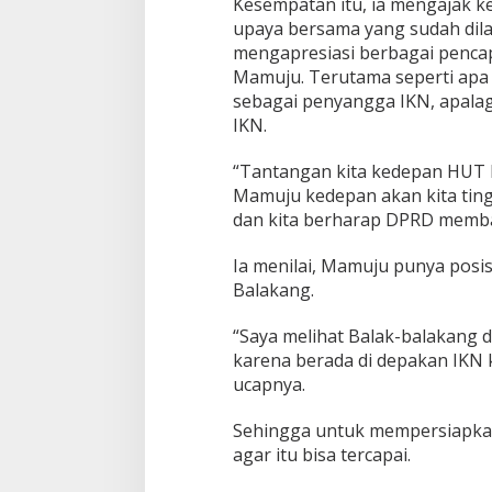
Kesempatan itu, ia mengajak ke
upaya bersama yang sudah dila
mengapresiasi berbagai pencap
Mamuju. Terutama seperti apa
sebagai penyangga IKN, apalag
IKN.
“Tantangan kita kedepan HUT
Mamuju kedepan akan kita tingk
dan kita berharap DPRD membac
Ia menilai, Mamuju punya posisi
Balakang.
“Saya melihat Balak-balakang 
karena berada di depakan IKN
ucapnya.
Sehingga untuk mempersiapkan 
agar itu bisa tercapai.