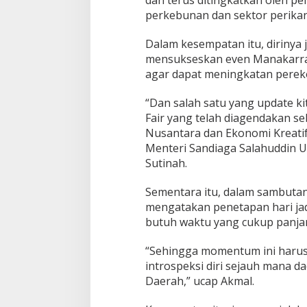
perkebunan dan sektor perik
Dalam kesempatan itu, dirinya
mensukseskan even Manakarra 
agar dapat meningkatan perek
“Dan salah satu yang update k
Fair yang telah diagendakan se
Nusantara dan Ekonomi Kreatif
Menteri Sandiaga Salahuddin U
Sutinah.
Sementara itu, dalam sambutan
mengatakan penetapan hari ja
butuh waktu yang cukup panja
“Sehingga momentum ini harus
introspeksi diri sejauh mana 
Daerah,” ucap Akmal.