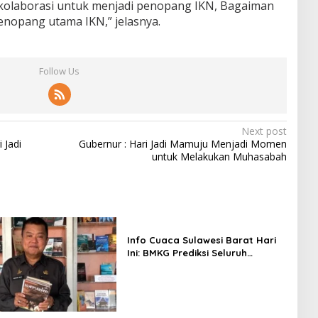
rkolaborasi untuk menjadi penopang IKN, Bagaiman
opang utama IKN,” jelasnya.
Follow Us
Next post
 Jadi
Gubernur : Hari Jadi Mamuju Menjadi Momen
untuk Melakukan Muhasabah
Info Cuaca Sulawesi Barat Hari
Ini: BMKG Prediksi Seluruh
Wilayah Berawan