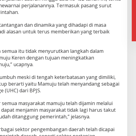
mewarnai perjalanannya. Termasuk pasang surut
intahan.
antangan dan dinamika yang dihadapi di masa
di alasan untuk terus memberikan yang terbaik
 semua itu tidak menyurutkan langkah dalam
muju Keren dengan tujuan meningkatkan
uju,” ucapnya.
umbuh meski di tengah keterbatasan yang dimiliki,
kup berarti yaitu Mamuju telah menyandang sebagai
e (UHC) dari BPJS.
 semua masyarakat mamuju telah dijamin melalui
 dapat menjamin masyarakat tidak lagi harus takut
dah ditanggung pemerintah,” jelasnya.
erbagai sektor pengembangan daerah telah dicapai
merintah daerah, seperti sektor pertanian,