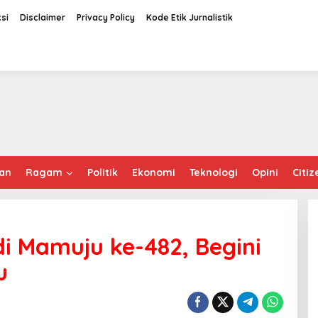
si
Disclaimer
Privacy Policy
Kode Etik Jurnalistik
an
Ragam
Politik
Ekonomi
Teknologi
Opini
Citiz
di Mamuju ke-482, Begini
u