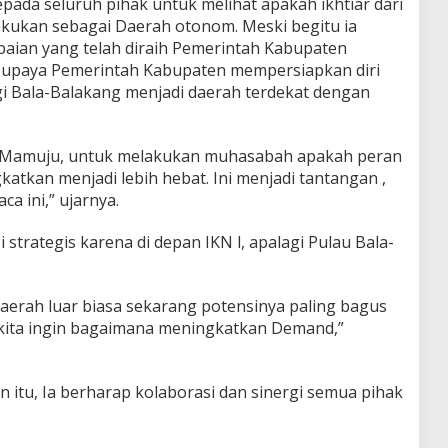
pada seluruh pihak untuk melihat apakah ikhtiar dari
kukan sebagai Daerah otonom. Meski begitu ia
aian yang telah diraih Pemerintah Kabupaten
 upaya Pemerintah Kabupaten mempersiapkan diri
i Bala-Balakang menjadi daerah terdekat dengan
 Mamuju, untuk melakukan muhasabah apakah peran
atkan menjadi lebih hebat. Ini menjadi tantangan ,
a ini,” ujarnya.
 strategis karena di depan IKN l, apalagi Pulau Bala-
daerah luar biasa sekarang potensinya paling bagus
 kita ingin bagaimana meningkatkan Demand,”
itu, Ia berharap kolaborasi dan sinergi semua pihak