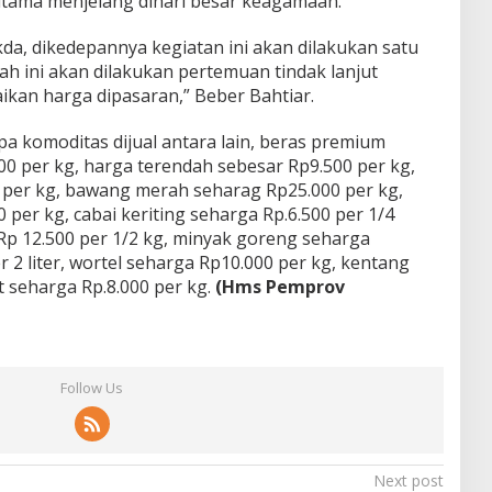
rutama menjelang dihari besar keagamaan.
a, dikedepannya kegiatan ini akan dilakukan satu
lah ini akan dilakukan pertemuan tindak lanjut
kan harga dipasaran,” Beber Bahtiar.
a komoditas dijual antara lain, beras premium
00 per kg, harga terendah sebesar Rp9.500 per kg,
 per kg, bawang merah seharag Rp25.000 per kg,
per kg, cabai keriting seharga Rp.6.500 per 1/4
Rp 12.500 per 1/2 kg, minyak goreng seharga
er 2 liter, wortel seharga Rp10.000 per kg, kentang
 seharga Rp.8.000 per kg.
(Hms Pemprov
Follow Us
Next post