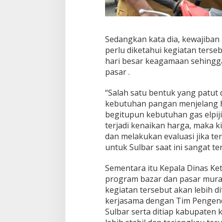
Sedangkan kata dia, kewajiba
perlu diketahui kegiatan ters
hari besar keagamaan sehingga
pasar .
“Salah satu bentuk yang patut d
kebutuhan pangan menjelang har
begitupun kebutuhan gas elpiji
terjadi kenaikan harga, maka k
dan melakukan evaluasi jika terb
untuk Sulbar saat ini sangat te
Sementara itu Kepala Dinas K
program bazar dan pasar murah
kegiatan tersebut akan lebih 
kerjasama dengan Tim Pengendal
Sulbar serta ditiap kabupate