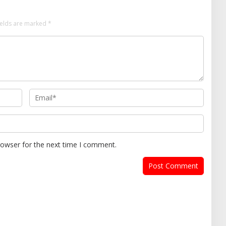
ields are marked
*
rowser for the next time I comment.