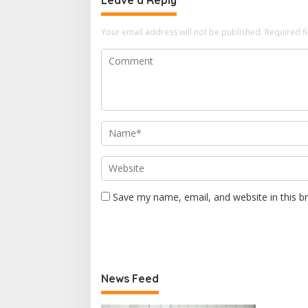
Your email address will not be published.
Required f
Save my name, email, and website in this b
News Feed