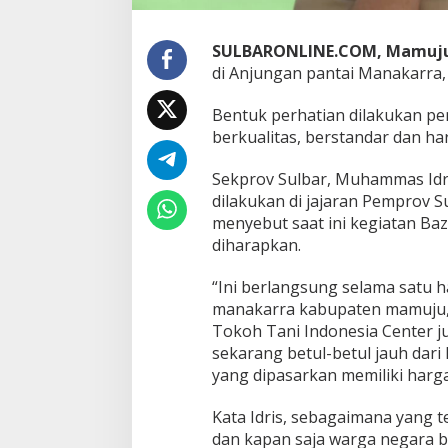
SULBARONLINE.COM, Mamuj
di Anjungan pantai Manakarra, 
Bentuk perhatian dilakukan pe
berkualitas, berstandar dan ha
Sekprov Sulbar, Muhammas Idr
dilakukan di jajaran Pemprov S
menyebut saat ini kegiatan Baz
diharapkan.
“Ini berlangsung selama satu ha
manakarra kabupaten mamuju, 
Tokoh Tani Indonesia Center ju
sekarang betul-betul jauh dar
yang dipasarkan memiliki harg
Kata Idris, sebagaimana yang 
dan kapan saja warga negara 