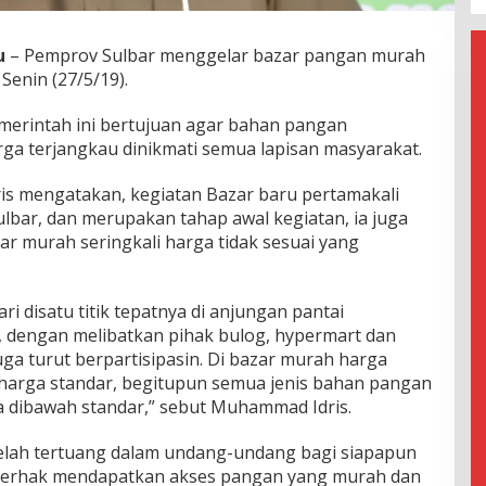
u
– Pemprov Sulbar menggelar bazar pangan murah
Senin (27/5/19).
merintah ini bertujuan agar bahan pangan
rga terjangkau dinikmati semua lapisan masyarakat.
is mengatakan, kegiatan Bazar baru pertamakali
ulbar, dan merupakan tahap awal kegiatan, ia juga
ar murah seringkali harga tidak sesuai yang
ri disatu titik tepatnya di anjungan pantai
dengan melibatkan pihak bulog, hypermart dan
ga turut berpartisipasin. Di bazar murah harga
i harga standar, begitupun semua jenis bahan pangan
a dibawah standar,” sebut Muhammad Idris.
telah tertuang dalam undang-undang bagi siapapun
berhak mendapatkan akses pangan yang murah dan