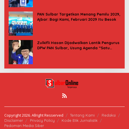
PAN Sulbar Targetkan Menang Pemilu 2029,
Ajbar: Bagi Kami, Februari 2029 Itu Besok
Zulkifli Hasan Dijadwalkan Lantik Pengurus
DPW PAN Sulbar, Usung Agenda “Satu
Tekad Bantu Rakyat”
Copyright 2026. Allright Resserved
Tentang Kami
Redaksi
Disclaimer
Privacy Policy
Kode Etik Jurnalistik
Pedoman Media Siber