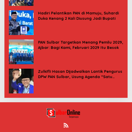
Hadiri Pelantikan PAN di Mamuju, Suhardi
Duka Kenang 2 Kali Diusung Jadi Bupati
PAN Sulbar Targetkan Menang Pemilu 2029,
Ajbar: Bagi Kami, Februari 2029 Itu Besok
Zulkifli Hasan Dijadwalkan Lantik Pengurus
DPW PAN Sulbar, Usung Agenda “Satu
Tekad Bantu Rakyat”