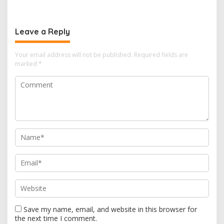
Resmi Dicabut
Layanan ASN di 6
Kabupaten di Sulbar
Leave a Reply
Your email address will not be published.
Required fields are
marked
*
Save my name, email, and website in this browser for
the next time I comment.