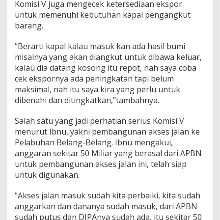
Komisi V juga mengecek ketersediaan ekspor
k
untuk memenuhi kebutuhan kapal pengangkut
s
i
barang.
m
a
“Berarti kapal kalau masuk kan ada hasil bumi
l
misalnya yang akan diangkut untuk dibawa keluar,
kalau dia datang kosong itu repot, nah saya coba
cek ekspornya ada peningkatan tapi belum
maksimal, nah itu saya kira yang perlu untuk
dibenahi dan ditingkatkan,”tambahnya.
Salah satu yang jadi perhatian serius Komisi V
menurut Ibnu, yakni pembangunan akses jalan ke
Pelabuhan Belang-Belang. Ibnu mengakui,
anggaran sekitar 50 Miliar yang berasal dari APBN
untuk pembangunan akses jalan ini, telah siap
untuk digunakan.
“Akses jalan masuk sudah kita perbaiki, kita sudah
anggarkan dan dananya sudah masuk, dari APBN
sudah putus dan DIPAnya sudah ada, itu sekitar 50