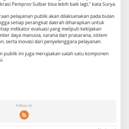
asi Pemprov Sulbar bisa lebih baik lagi,” kata Surya.
aan pelayanan publik akan dilaksanakan pada bulan
ngga setiap perangkat daerah diharapkan untuk
iap indikator evaluasi yang meliputi kebijakan
mber daya manusia, sarana dan prasarana, sistem
n, serta inovasi dari penyelenggara pelayanan.
an publik ini juga merupakan salah satu komponen
i.
Follow Us