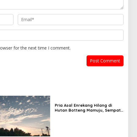
rowser for the next time I comment.
Pria Asal Enrekang Hilang di
Hutan Botteng Mamuju, Sempat
Kirim SMS Kelaparan ke Istri