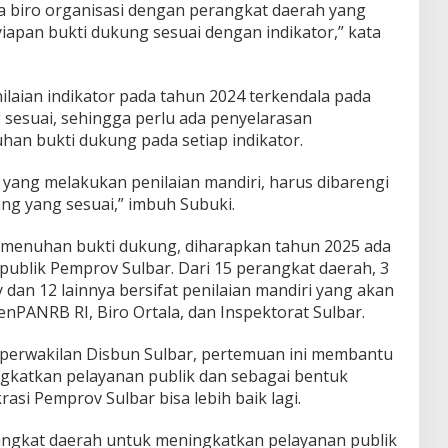
 biro organisasi dengan perangkat daerah yang
yiapan bukti dukung sesuai dengan indikator,” kata
laian indikator pada tahun 2024 terkendala pada
sesuai, sehingga perlu ada penyelarasan
 bukti dukung pada setiap indikator.
yang melakukan penilaian mandiri, harus dibarengi
g yang sesuai,” imbuh Subuki.
menuhan bukti dukung, diharapkan tahun 2025 ada
publik Pemprov Sulbar. Dari 15 perangkat daerah, 3
 dan 12 lainnya bersifat penilaian mandiri yang akan
emenPANRB RI, Biro Ortala, dan Inspektorat Sulbar.
 perwakilan Disbun Sulbar, pertemuan ini membantu
gkatkan pelayanan publik dan sebagai bentuk
asi Pemprov Sulbar bisa lebih baik lagi.
ngkat daerah untuk meningkatkan pelayanan publik