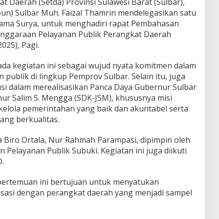
at Daerah (Setda) Provinsi Sulawesi Barat (Sulbar),
un) Sulbar Muh. Faizal Thamrin mendelegasikan satu
ama Surya, untuk menghadiri rapat Pembahasan
lenggaraan Pelayanan Publik Perangkat Daerah
2025), Pagi.
ada kegiatan ini sebagai wujud nyata komitmen dalam
publik di lingkup Pemprov Sulbar. Selain itu, juga
si dalam merealisasikan Panca Daya Gubernur Sulbar
ur Salim S. Mengga (SDK-JSM), khususnya misi
kelola pemerintahan yang baik dan akuntabel serta
ng berkualitas.
ala Biro Ortala, Nur Rahmah Parampasi, dipimpin oleh
 Pelayanan Publik Subuki. Kegiatan ini juga diikuti
.
ertemuan ini bertujuan untuk menyatukan
sasi dengan perangkat daerah yang menjadi sampel