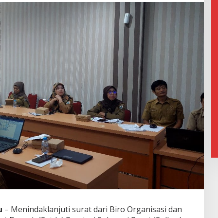
u
– Menindaklanjuti surat dari Biro Organisasi dan