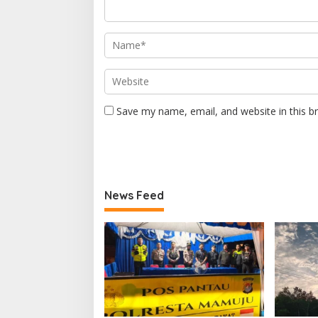
Save my name, email, and website in this b
News Feed