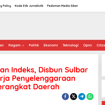
cy Policy
Kode Etik Jurnalistik
Pedoman Media Siber
an
Ragam
Politik
Ekonomi
Teknologi
Opini
Citiz
n Indeks, Disbun Sulbar
nerja Penyelenggaraan
Perangkat Daerah