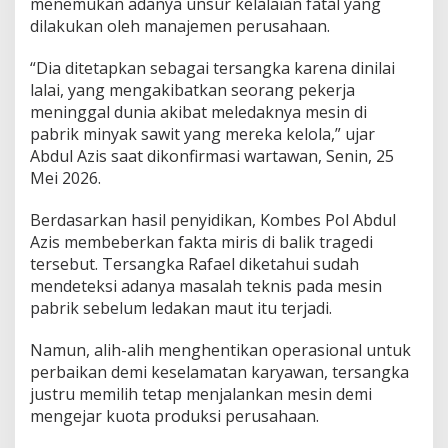
menemukan adanya unsur kelalaian fatal yang
a
dilakukan oleh manajemen perusahaan.
S
u
“Dia ditetapkan sebagai tersangka karena dinilai
m
b
lalai, yang mengakibatkan seorang pekerja
e
meninggal dunia akibat meledaknya mesin di
r
pabrik minyak sawit yang mereka kelola,” ujar
L
Abdul Azis saat dikonfirmasi wartawan, Senin, 25
e
s
Mei 2026.
t
a
Berdasarkan hasil penyidikan, Kombes Pol Abdul
r
Azis membeberkan fakta miris di balik tragedi
i
tersebut. Tersangka Rafael diketahui sudah
J
a
mendeteksi adanya masalah teknis pada mesin
d
pabrik sebelum ledakan maut itu terjadi.
i
T
Namun, alih-alih menghentikan operasional untuk
e
perbaikan demi keselamatan karyawan, tersangka
r
s
justru memilih tetap menjalankan mesin demi
a
mengejar kuota produksi perusahaan.
n
g