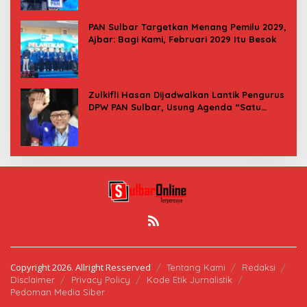
PAN Sulbar Targetkan Menang Pemilu 2029,
Ajbar: Bagi Kami, Februari 2029 Itu Besok
Zulkifli Hasan Dijadwalkan Lantik Pengurus
DPW PAN Sulbar, Usung Agenda “Satu
Tekad Bantu Rakyat”
Copyright 2026. Allright Resserved
Tentang Kami
Redaksi
Disclaimer
Privacy Policy
Kode Etik Jurnalistik
Pedoman Media Siber