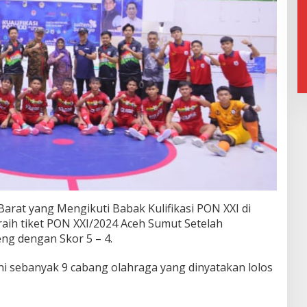
Barat yang Mengikuti Babak Kulifikasi PON XXI di
raih tiket PON XXI/2024 Aceh Sumut Setelah
ng dengan Skor 5 – 4.
ni sebanyak 9 cabang olahraga yang dinyatakan lolos