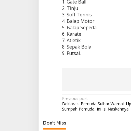
1. Gate Ball
2. Tinju
3. Soff Tennis
4. Balap Motor
5. Balap Sepeda
6. Karate
7. Atletik
8. Sepak Bola
9. Futsal.
P
Previous post
Deklarasi Pemuda Sulbar Warnai Up
o
Sumpah Pemuda, Ini Isi Naskahnya
s
t
Don't Miss