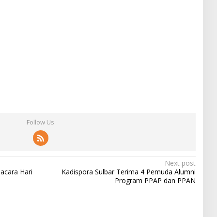
Follow Us
Next post
acara Hari
Kadispora Sulbar Terima 4 Pemuda Alumni
Program PPAP dan PPAN