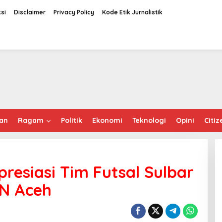
si
Disclaimer
Privacy Policy
Kode Etik Jurnalistik
an
Ragam
Politik
Ekonomi
Teknologi
Opini
Citiz
resiasi Tim Futsal Sulbar
N Aceh