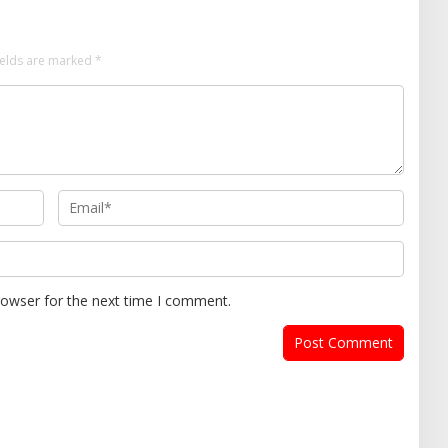
ields are marked
*
rowser for the next time I comment.