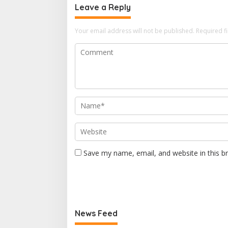
Leave a Reply
Your email address will not be published.
Required f
Save my name, email, and website in this b
News Feed