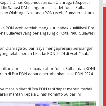
Kepala Dinas Kepemudaan dan Olahraga (Dispora)
uddin Sanusi DM mengapresiasi atlet futsal Sulbar
 Pekan Olahraga Nasional (PON) Aceh, Sumatera Utara
s ke PON Aceh setelah mengikuti babak kualifikasi Pra
na Sulawesi yang berlangsung di Kota Palu, Sulawesi
an Olahraga Sulbar, saya mengapresiasi perjuangan
r yang telah meraih tiket ke PON 2024 di Aceh,” kata
mpaikan apresiasi kepada cabor futsal Sulbar dan KONI
iraih di Pra PON dapat dipertahankan saat PON 2024
a meraih tiket di Pra PON tapi dapat meraih medali
harap mantan Kepala Dinas Kominfo Sulbar ini.