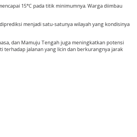
mencapai 15°C pada titik minimumnya. Warga diimbau
iprediksi menjadi satu-satunya wilayah yang kondisinya
masa, dan Mamuju Tengah juga meningkatkan potensi
ti terhadap jalanan yang licin dan berkurangnya jarak