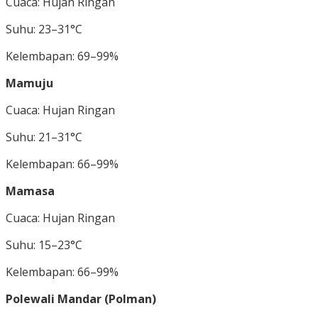
Cuaca: Hujan Ringan
Suhu: 23–31°C
Kelembapan: 69–99%
Mamuju
Cuaca: Hujan Ringan
Suhu: 21–31°C
Kelembapan: 66–99%
Mamasa
Cuaca: Hujan Ringan
Suhu: 15–23°C
Kelembapan: 66–99%
Polewali Mandar (Polman)