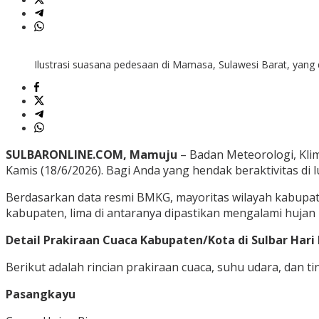
Ilustrasi suasana pedesaan di Mamasa, Sulawesi Barat, yang 
SULBARONLINE.COM, Mamuju
– Badan Meteorologi, Klima
Kamis (18/6/2026). Bagi Anda yang hendak beraktivitas di 
Berdasarkan data resmi BMKG, mayoritas wilayah kabupaten
kabupaten, lima di antaranya dipastikan mengalami hujan
Detail Prakiraan Cuaca Kabupaten/Kota di Sulbar Hari I
Berikut adalah rincian prakiraan cuaca, suhu udara, dan t
Pasangkayu