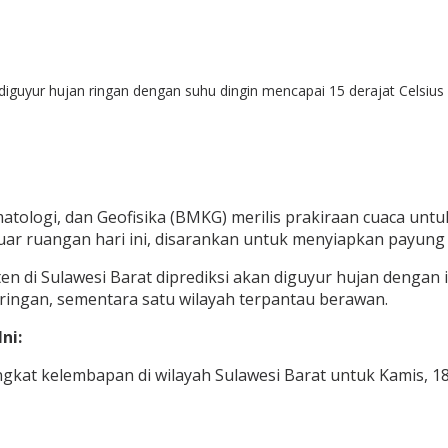
diguyur hujan ringan dengan suhu dingin mencapai 15 derajat Celsiu
tologi, dan Geofisika (BMKG) merilis prakiraan cuaca untuk 
luar ruangan hari ini, disarankan untuk menyiapkan payung 
 di Sulawesi Barat diprediksi akan diguyur hujan dengan i
 ringan, sementara satu wilayah terpantau berawan.
ni:
ingkat kelembapan di wilayah Sulawesi Barat untuk Kamis, 18