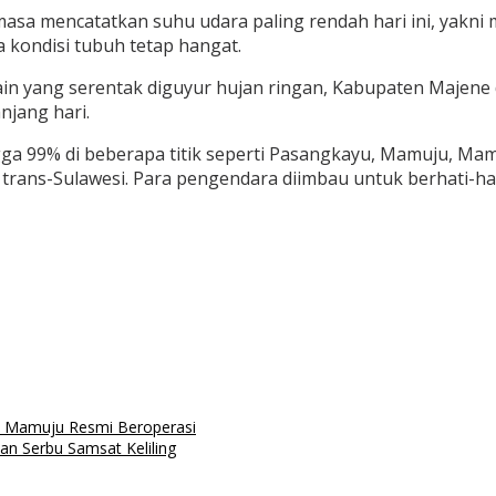
a mencatatkan suhu udara paling rendah hari ini, yakni 
 kondisi tubuh tetap hangat.
in yang serentak diguyur hujan ringan, Kabupaten Majene d
njang hari.
a 99% di beberapa titik seperti Pasangkayu, Mamuju, Ma
r trans-Sulawesi. Para pengendara diimbau untuk berhati-ha
en Mamuju Resmi Beroperasi
n Serbu Samsat Keliling