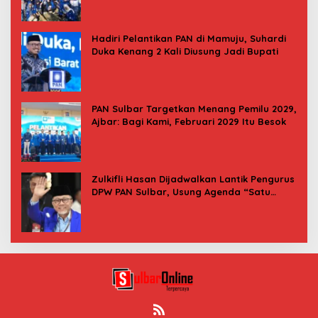
Hadiri Pelantikan PAN di Mamuju, Suhardi
Duka Kenang 2 Kali Diusung Jadi Bupati
PAN Sulbar Targetkan Menang Pemilu 2029,
Ajbar: Bagi Kami, Februari 2029 Itu Besok
Zulkifli Hasan Dijadwalkan Lantik Pengurus
DPW PAN Sulbar, Usung Agenda “Satu
Tekad Bantu Rakyat”