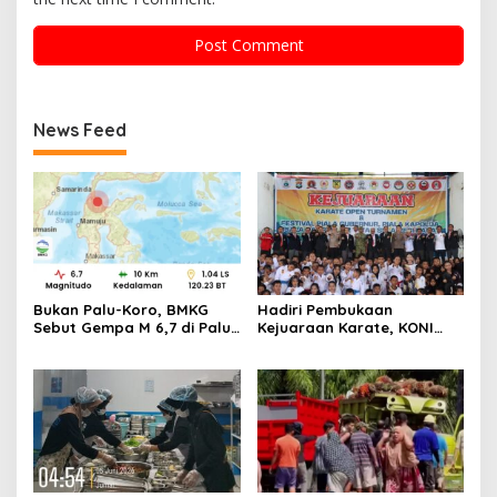
News Feed
Bukan Palu-Koro, BMKG
Hadiri Pembukaan
Sebut Gempa M 6,7 di Palu
Kejuaraan Karate, KONI
Dipicu Sesar Sausu
Sulbar Dorong Lahirnya
Atlet Berprestasi Sulbar