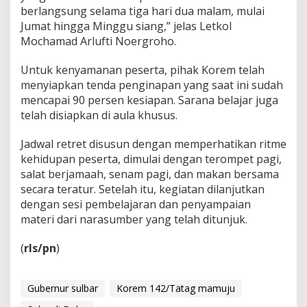
berlangsung selama tiga hari dua malam, mulai
Jumat hingga Minggu siang,” jelas Letkol
Mochamad Arlufti Noergroho.
Untuk kenyamanan peserta, pihak Korem telah
menyiapkan tenda penginapan yang saat ini sudah
mencapai 90 persen kesiapan. Sarana belajar juga
telah disiapkan di aula khusus.
Jadwal retret disusun dengan memperhatikan ritme
kehidupan peserta, dimulai dengan terompet pagi,
salat berjamaah, senam pagi, dan makan bersama
secara teratur. Setelah itu, kegiatan dilanjutkan
dengan sesi pembelajaran dan penyampaian
materi dari narasumber yang telah ditunjuk.
(
rls/pn
)
Gubernur sulbar
Korem 142/Tatag mamuju