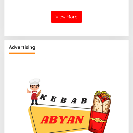
Sulbar, Usung Agenda
Gulirkan Urgensi
“Satu Tekad Bantu Rakyat”
Pembentukan Kota Otonom
View More
Advertising