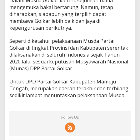
Dalam Musda Golkar kali ini, sejumlah nama
mengemuka bakal bertarung. Namun, tetap
diharapkan, siapapun yang terpilih dapat
membawa Golkar lebih baik dan jaya di
kepengurusan berikutnya.
Seperti diketahui, pelaksanaan Musda Partai
Golkar di tingkat Provinsi dan Kabupaten serentak
dilaksanakan di seluruh Indonesia sejak Tahun
2020 lalu, sesuai keputusan Musyawarah Nasional
(Munas) DPP Partai Golkar.
Untuk DPD Partai Golkar Kabupaten Mamuju
Tengah, merupakan daerah terakhir dan terbilang
sedikit lambat menuntaskan pelaksanaan Musda.
Follow Us