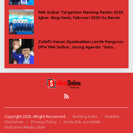
PAN Sulbar Targetkan Menang Pemilu 2029,
Ajbar: Bagi Kami, Februari 2029 Itu Besok
Zulkifli Hasan Dijadwalkan Lantik Pengurus
DPW PAN Sulbar, Usung Agenda “Satu
Tekad Bantu Rakyat”
Copyright 2026. Allright Resserved
Tentang Kami
Redaksi
Disclaimer
Privacy Policy
Kode Etik Jurnalistik
Pedoman Media Siber