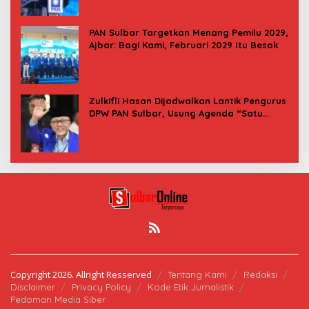
PAN Sulbar Targetkan Menang Pemilu 2029,
Ajbar: Bagi Kami, Februari 2029 Itu Besok
Zulkifli Hasan Dijadwalkan Lantik Pengurus
DPW PAN Sulbar, Usung Agenda “Satu
Tekad Bantu Rakyat”
Copyright 2026. Allright Resserved
Tentang Kami
Redaksi
Disclaimer
Privacy Policy
Kode Etik Jurnalistik
Pedoman Media Siber