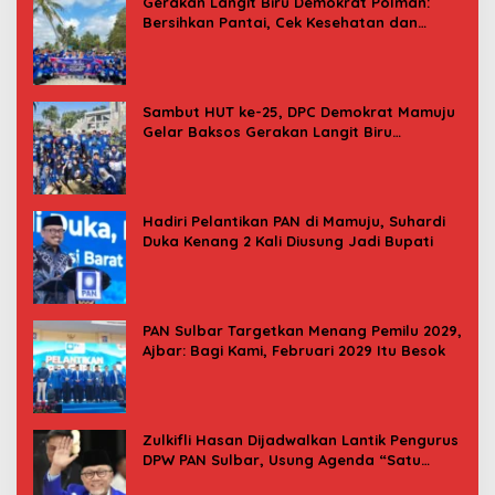
Gerakan Langit Biru Demokrat Polman:
Bersihkan Pantai, Cek Kesehatan dan
Donor Darah
Sambut HUT ke-25, DPC Demokrat Mamuju
Gelar Baksos Gerakan Langit Biru
Indonesia Asri
Hadiri Pelantikan PAN di Mamuju, Suhardi
Duka Kenang 2 Kali Diusung Jadi Bupati
PAN Sulbar Targetkan Menang Pemilu 2029,
Ajbar: Bagi Kami, Februari 2029 Itu Besok
Zulkifli Hasan Dijadwalkan Lantik Pengurus
DPW PAN Sulbar, Usung Agenda “Satu
Tekad Bantu Rakyat”