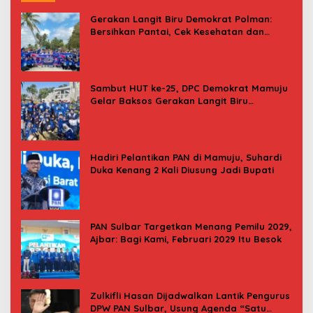
Gerakan Langit Biru Demokrat Polman:
Bersihkan Pantai, Cek Kesehatan dan
Donor Darah
Sambut HUT ke-25, DPC Demokrat Mamuju
Gelar Baksos Gerakan Langit Biru
Indonesia Asri
Hadiri Pelantikan PAN di Mamuju, Suhardi
Duka Kenang 2 Kali Diusung Jadi Bupati
PAN Sulbar Targetkan Menang Pemilu 2029,
Ajbar: Bagi Kami, Februari 2029 Itu Besok
Zulkifli Hasan Dijadwalkan Lantik Pengurus
DPW PAN Sulbar, Usung Agenda “Satu