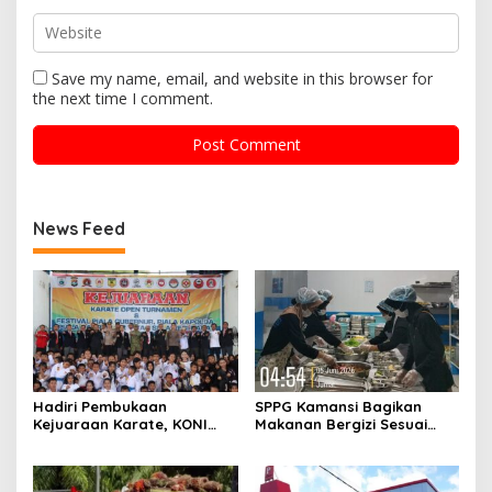
Save my name, email, and website in this browser for
the next time I comment.
News Feed
Hadiri Pembukaan
SPPG Kamansi Bagikan
Kejuaraan Karate, KONI
Makanan Bergizi Sesuai
Sulbar Dorong Lahirnya
AKG
Atlet Berprestasi Sulbar