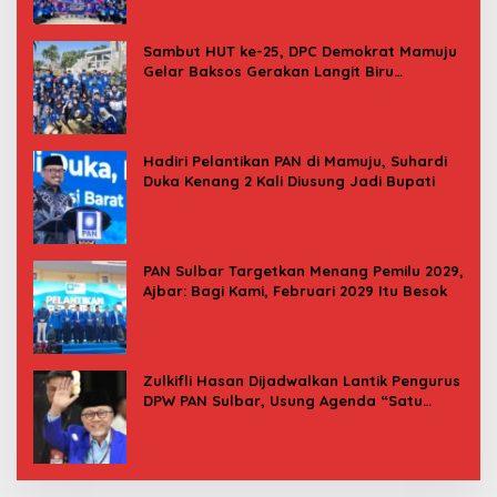
Sambut HUT ke-25, DPC Demokrat Mamuju
Gelar Baksos Gerakan Langit Biru
Indonesia Asri
Hadiri Pelantikan PAN di Mamuju, Suhardi
Duka Kenang 2 Kali Diusung Jadi Bupati
PAN Sulbar Targetkan Menang Pemilu 2029,
Ajbar: Bagi Kami, Februari 2029 Itu Besok
Zulkifli Hasan Dijadwalkan Lantik Pengurus
DPW PAN Sulbar, Usung Agenda “Satu
Tekad Bantu Rakyat”