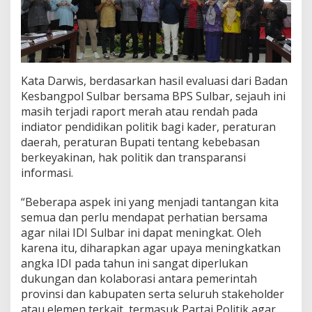
Kata Darwis, berdasarkan hasil evaluasi dari Badan
Kesbangpol Sulbar bersama BPS Sulbar, sejauh ini
masih terjadi raport merah atau rendah pada
indiator pendidikan politik bagi kader, peraturan
daerah, peraturan Bupati tentang kebebasan
berkeyakinan, hak politik dan transparansi
informasi.
“Beberapa aspek ini yang menjadi tantangan kita
semua dan perlu mendapat perhatian bersama
agar nilai IDI Sulbar ini dapat meningkat. Oleh
karena itu, diharapkan agar upaya meningkatkan
angka IDI pada tahun ini sangat diperlukan
dukungan dan kolaborasi antara pemerintah
provinsi dan kabupaten serta seluruh stakeholder
atau elemen terkait, termasuk Partai Politik agar