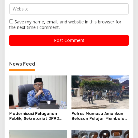
Save my name, email, and website in this browser for
the next time I comment.
News Feed
Modernisasi Pelayanan
Polres Mamasa Amankan
Publik, Sekretariat DPRD
Belasan Pelajar Membolos
Sulawesi Barat Resmi
di Lembang Banggo,
Luncurkan Aplikasi SIPAKDE
Langsung Diantar Kembali
ke Sekolah