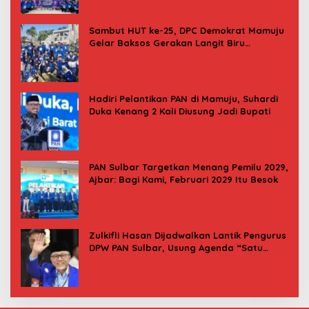
Sambut HUT ke-25, DPC Demokrat Mamuju
Gelar Baksos Gerakan Langit Biru
Indonesia Asri
Hadiri Pelantikan PAN di Mamuju, Suhardi
Duka Kenang 2 Kali Diusung Jadi Bupati
PAN Sulbar Targetkan Menang Pemilu 2029,
Ajbar: Bagi Kami, Februari 2029 Itu Besok
Zulkifli Hasan Dijadwalkan Lantik Pengurus
DPW PAN Sulbar, Usung Agenda “Satu
Tekad Bantu Rakyat”