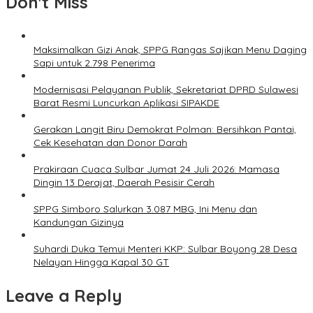
Don't Miss
Maksimalkan Gizi Anak, SPPG Rangas Sajikan Menu Daging
Sapi untuk 2.798 Penerima
Modernisasi Pelayanan Publik, Sekretariat DPRD Sulawesi
Barat Resmi Luncurkan Aplikasi SIPAKDE
Gerakan Langit Biru Demokrat Polman: Bersihkan Pantai,
Cek Kesehatan dan Donor Darah
Prakiraan Cuaca Sulbar Jumat 24 Juli 2026: Mamasa
Dingin 13 Derajat, Daerah Pesisir Cerah
SPPG Simboro Salurkan 3.087 MBG, Ini Menu dan
Kandungan Gizinya
Suhardi Duka Temui Menteri KKP: Sulbar Boyong 28 Desa
Nelayan Hingga Kapal 30 GT
Leave a Reply