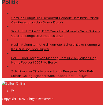
Politik
Gerakan Langit Biru Demokrat Polman: Bersihkan Pantai,
Cek Kesehatan dan Donor Darah
Sambut HUT ke-25, DPC Demokrat Mamuju Gelar Baksos
Gerakan Langit Biru Indonesia Asri
Hadiri Pelantikan PAN di Mamuju, Suhardi Duka Kenang 2
Kali Diusung Jadi Bupati
PAN Sulbar Targetkan Menang Pemilu 2029, Ajbar: Bagi
Kami, Februari 2029 Itu Besok
Zulkifli Hasan Dijadwalkan Lantik Pengurus DPW PAN
Sulbar, Usung Agenda “Satu Tekad Bantu Rakyat”
Copyright 2026. Allright Resserved