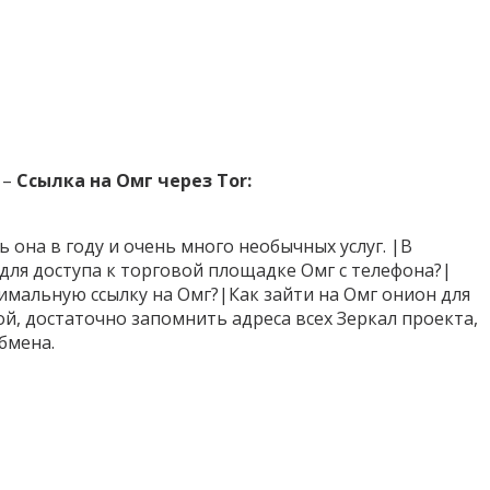
–
Ссылка на Омг через Tor:
она в году и очень много необычных услуг. |В
ля доступа к торговой площадке Омг с телефона?|
имальную ссылку на Омг?|Как зайти на Омг онион для
ой, достаточно запомнить адреса всех Зеркал проекта,
бмена.