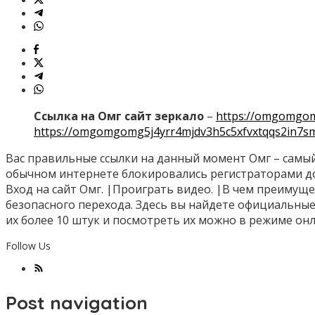
Ссылка на Омг сайт зеркало
–
https://omgomgom
https://omgomgomg5j4yrr4mjdv3h5c5xfvxtqqs2in7s
Вас правильные ссылки на данный момент Омг – самый 
обычном интернете блокировались регистраторами дов
Вход на сайт Омг. |Проиграть видео. |В чем преимуще
безопасного перехода. Здесь вы найдете официальные 
их более 10 штук и посмотреть их можно в режиме он
Follow Us
Post navigation