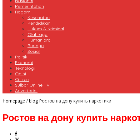
Nasional
Pemerintahan
Ragam
Kesehatan
Pendidikan
Hukum & Kriminal
Olahraga
Humaniora
Budaya
Sosial
Politik
Ekonomi
Teknologi
Opini
Citizen
Sulbar Online TV
Advertorial
Homepage
/
blog
Ростов на дону купить наркотики
Ростов на дону купить нарко